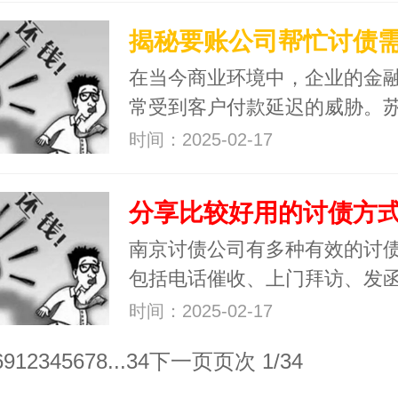
在当今商业环境中，企业的金
常受到客户付款延迟的威胁。
时间：2025-02-17
南京讨债公司有多种有效的讨
包括电话催收、上门拜访、发
时间：2025-02-17
69
1
2
3
4
5
6
7
8
...34
下一页
页次 1/34