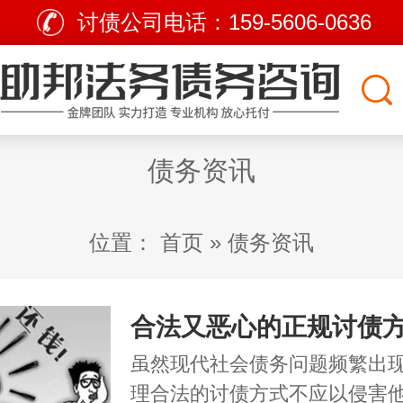
讨债公司电话：
159-5606-0636
债务资讯
位置：
首页
»
债务资讯
虽然现代社会债务问题频繁出
理合法的讨债方式不应以侵害