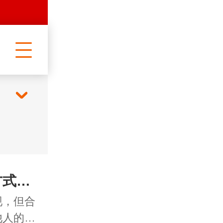
合法又恶心的正规讨债方式是什么？
现，但合
他人的…