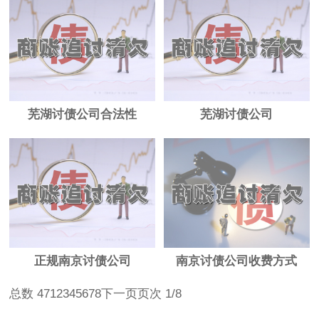
芜湖讨债公司合法性
芜湖讨债公司
正规南京讨债公司
南京讨债公司收费方式
总数 47
1
2
3
4
5
6
7
8
下一页
页次 1/8