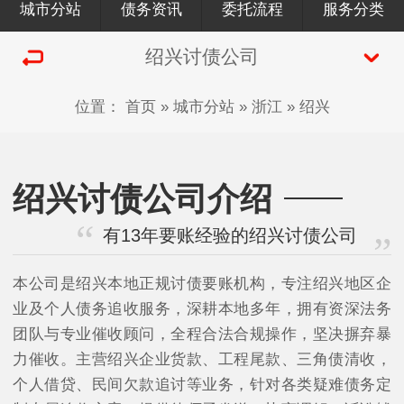
城市分站
债务资讯
委托流程
服务分类
绍兴讨债公司
位置：
首页
»
城市分站
»
浙江
»
绍兴
绍兴讨债公司介绍
有13年要账经验的绍兴讨债公司
本公司是绍兴本地正规讨债要账机构，专注绍兴地区企
业及个人债务追收服务，深耕本地多年，拥有资深法务
团队与专业催收顾问，全程合法合规操作，坚决摒弃暴
力催收。主营绍兴企业货款、工程尾款、三角债清收，
个人借贷、民间欠款追讨等业务，针对各类疑难债务定