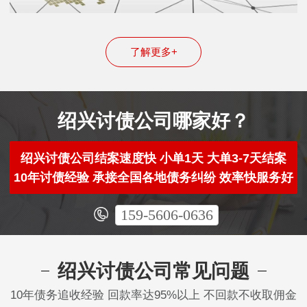
了解更多+
绍兴讨债公司哪家好？
绍兴讨债公司结案速度快 小单1天 大单3-7天结案
10年讨债经验 承接全国各地债务纠纷 效率快服务好
159-5606-0636
绍兴讨债公司常见问题
10年债务追收经验 回款率达95%以上 不回款不收取佣金