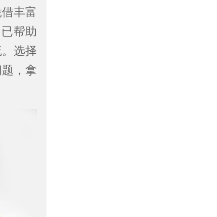
凭借丰富
，已帮助
流。选择
问题，拿