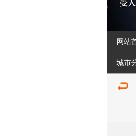
网站
城市