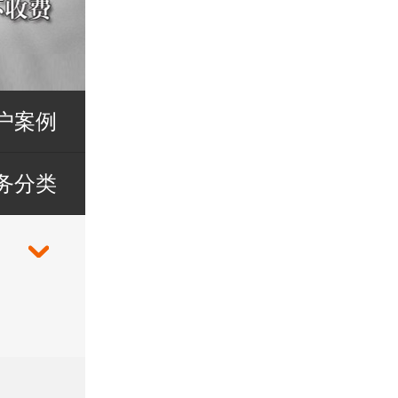
户案例
务分类