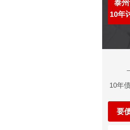
泰州
10
10年
要