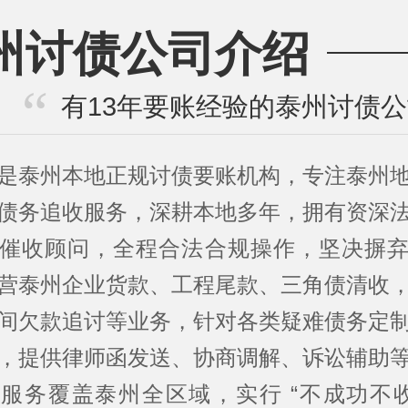
州讨债公司介绍
有13年要账经验的泰州讨债
是泰州本地正规讨债要账机构，专注泰州
债务追收服务，深耕本地多年，拥有资深
催收顾问，全程合法合规操作，坚决摒
营泰州企业货款、工程尾款、三角债清收
间欠款追讨等业务，针对各类疑难债务定
，提供律师函发送、协商调解、诉讼辅助
服务覆盖泰州全区域，实行 “不成功不收