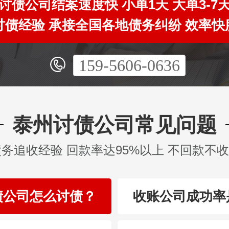
讨债公司结案速度快 小单1天 大单3-7
年讨债经验 承接全国各地债务纠纷 效率快
159-5606-0636
泰州讨债公司常见问题
债务追收经验 回款率达95%以上 不回款不
债公司怎么讨债？
收账公司成功率