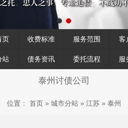
首页
收费标准
服务范围
客
分站
债务资讯
委托流程
服
泰州讨债公司
位置：
首页
»
城市分站
»
江苏
»
泰州