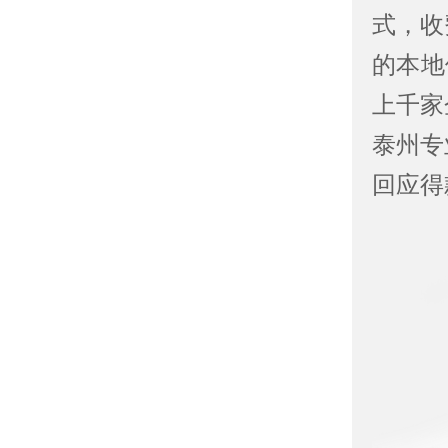
式，收
的本地
上千家
泰州专
回应得