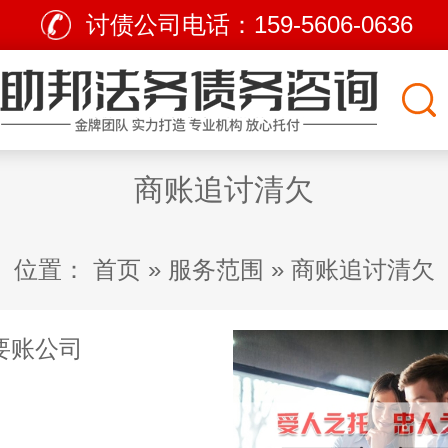
讨债公司电话：
159-5606-0636
商账追讨清欠
位置：
首页
»
服务范围
»
商账追讨清欠