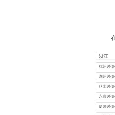
浙江
杭州讨债
湖州讨债
丽水讨债
永康讨债
诸暨讨债